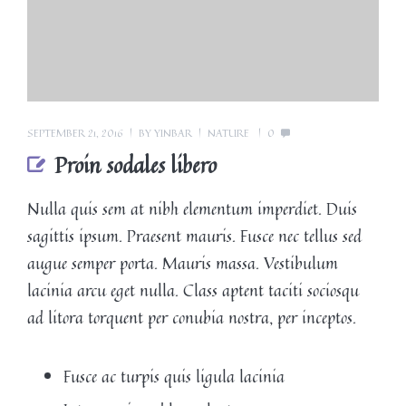
SEPTEMBER 21, 2016
BY
YINBAR
NATURE
0
Proin sodales libero
Nulla quis sem at nibh elementum imperdiet. Duis
sagittis ipsum. Praesent mauris. Fusce nec tellus sed
augue semper porta. Mauris massa. Vestibulum
lacinia arcu eget nulla. Class aptent taciti sociosqu
ad litora torquent per conubia nostra, per inceptos.
Fusce ac turpis quis ligula lacinia